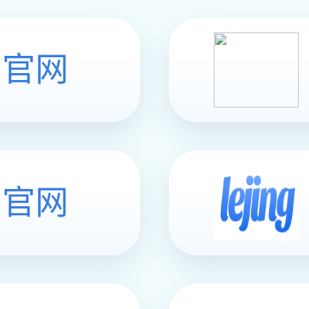
温升，大部分磁力去毛刺机设计中设有自然风冷或外置风扇辅助
统温度。运行过程中建议每隔一定时间停机散热或换液。
温度控制也至关重要。部分加工过程中使用冷却型
研磨液
，能在
少不必要的高频启动次数、避免连续超负荷运转均能有效延缓温
构方面，若选用具有良好散热通道与金属壳体设计的型号，温度
，确保冷却系统稳定运行。
机
k星空体育://2downstl.com/news/587.html
k星空体育: 磁力研磨机需要冷却液吗