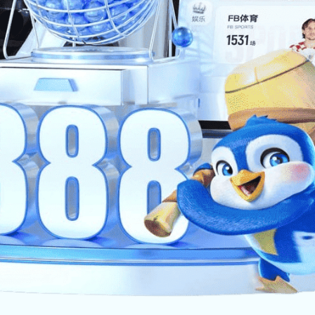
毛刺机在运行过程中通过电磁线圈产生旋转磁场，驱动磁针高速
行，磁力线圈、电流转换与机械摩擦等因素均可能导致系统内部
象主要来源于以下几方面。一是电磁线圈持续通电过程中产生的
频率成正比。运行时间越长，磁能转换效率若不高，线圈周围温
件与磨材在容器内高速相对运动过程中产生的摩擦热。特别是在
足，液体温度也会同步上升。
针本身受交变磁场驱动产生震动热。部分针材为铁磁合金，导磁