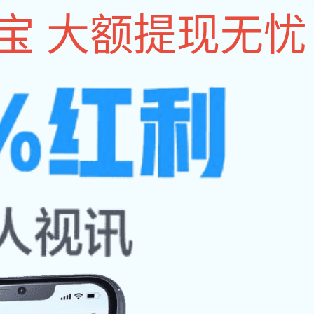
135-2866-9686
技术服务指导
xk星空体育:关
厂房
xk星空
xk星空体育:联
于xk星空体育
设备
体育 资
系xk星空体育
讯