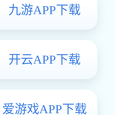
2025-07-03
xk星空体育: 磁力去毛刺机如何处理隐患
2014-09-09 00:00:00
专业解决磁力去毛刺机问题
2015-01-21 00:00:00
xk星空体育: 东元为您讲述磁力去毛刺机的原理介绍
2015-02-28 00:00:00
13
xk星空体育 资
讯
var _hmt = _hmt || []; (function() { var hm =
document.createElement("script"); hm.src =
"https://hm.baidu.com/hm.js?
在
公司xk星空体育
25a8b6ddd6dc7b9a90aeb1f51e218aa6"; var s =
document.getElementsByTagName("script")[0];
xk星空体育:行业xk