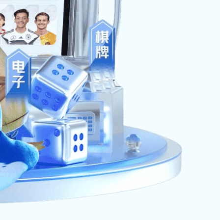
运动，对金属或导磁材料表面实施微量去除。由于系统在封闭腔
温度上升。
焦耳热。磁力去毛刺机所用的磁场通常由变频驱动系统控制，其
度会逐步升高。
高密度布满磁针或处理大批量零件时，摩擦热积累较快，若腔体
率高但耐热性能有限，若温升过快可能导致性能下降，影响去毛