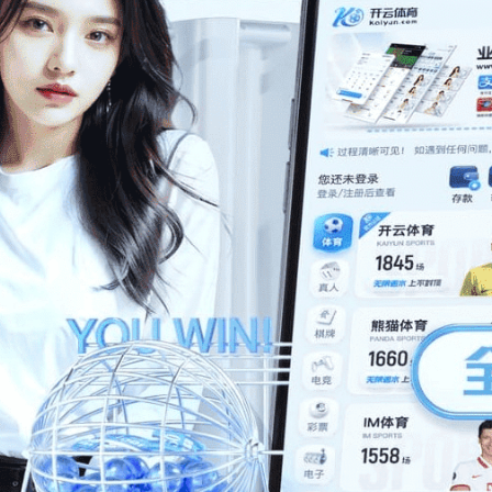
首 页
>
xk星空体育 中心
>
xk星空体育:行业xk星空体育
> 磁力去毛刺机
刺机工作温度会升高吗
03 15:22:20
次
22