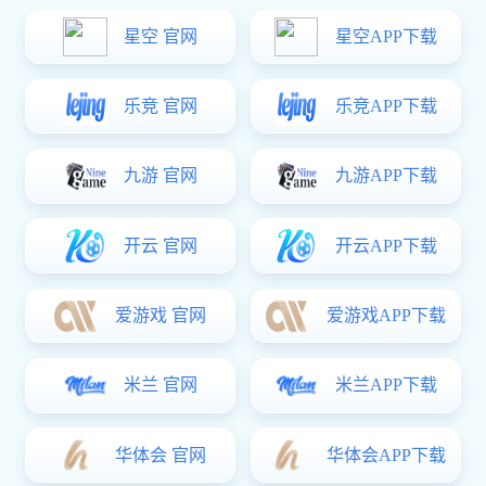
在电子行业，小型
磁力研磨机
主要用于电子五金件如接插
件、弹片、接触片等部件的表面清洁和精细去毛刺处理。其柔
性磁针在不损伤产品尺寸和结构的前提下，对批量小型元件提
供稳定一致的处理效果。
在珠宝与首饰加工中，小型
磁力研磨机
适用于银饰、铜饰
等贵金属零件的抛光亮化处理。设备可在短时间内对工件实现
均匀光亮处理，提高饰品表面美观度。