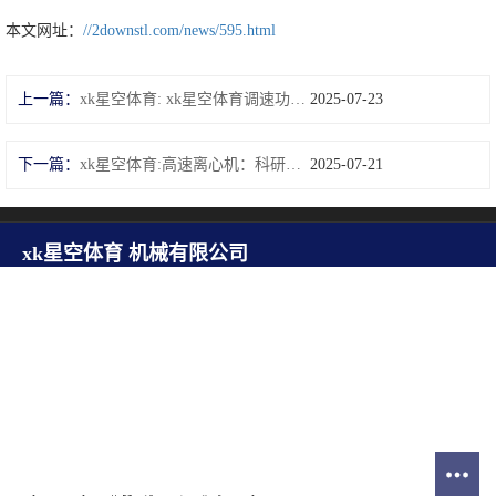
本文网址：
//2downstl.com/news/595.html
上一篇：
xk星空体育: xk星空体育调速功能的应用价值
2025-07-23
下一篇：
xk星空体育:高速离心机：科研与医疗的核心工具
2025-07-21
xk星空体育 机械有限公司
咨询热线：135-2866-9686
邮箱：dgdyym@126.com
联系电话：135-3908-3955 苏经理
地址：广东省东莞市大朗镇黄草朗泰康街7号
版权所有 © 2025 xk星空体育 机械有限公司
网站地图