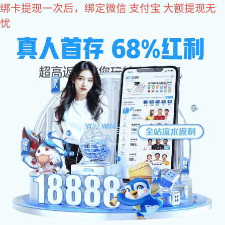
xk星空体育
当前位置：
首 页
>
产品展示
>
xk星空体育
> 全自动xk星空体育