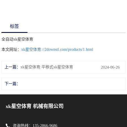
标签
全自动xk星空体育
本文网址：
xk星空体育://2downstl.com/products/1.html
上一篇：
xk星空体育:平移式xk星空体育
2024-06-26
下一篇：
xk星空体育 机械有限公司
咨询热线：135-2866-9686