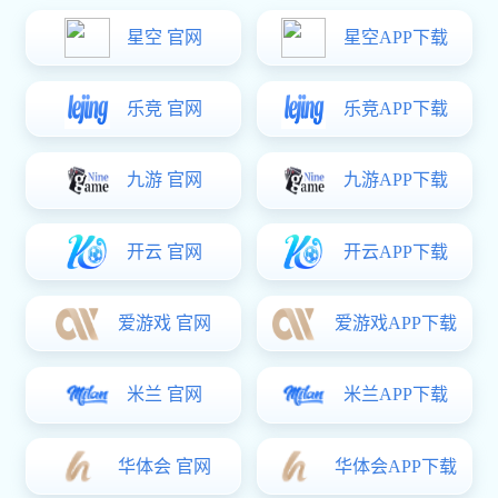
全自动xk星空体育
所属分类：
xk星空体育
浏览次数：
0
次
发布时间：
2024-06-26 09:32:57
我要询价
产品概述
详细介绍：