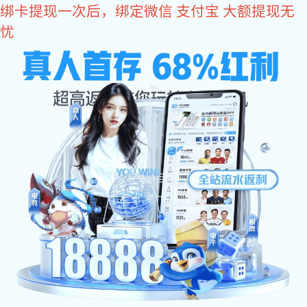
xk星空体育
当前位置：
首 页
>
xk星空体育 中心
>
xk星空体育:行业xk星空体育
>
单位平移xk星空体育：精密表面处理新突破
单位平移xk星空体育：精密表面处理新突破
2025-08-11 21:10:01
次
0
在现代制造业中，表面处理技术对产品质量和性能起着至关重要的